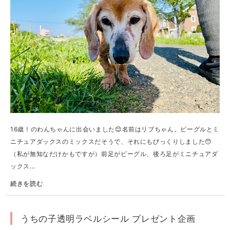
16歳！のわんちゃんに出会いました😊名前はリブちゃん。ビーグルとミ
ニチュアダックスのミックスだそうで、それにもびっくりしました😯
（私が無知なだけかもですが）前足がビーグル、後ろ足がミニチュアダ
ックス...
続きを読む
うちの子透明ラベルシール プレゼント企画