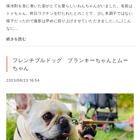
保冷剤を首に巻いた姿がとても愛らしいわんちゃんがいました。名前は
トトちゃん。昨日ワクチンを打たれたとのことで、少し本調子ではない
様子だったので撮影は早めに切り上げさせていただきました…(._.)こん
なに...
続きを読む
フレンチブルドッグ ブランキーちゃんとムー
ちゃん
2023/06/23 16:54