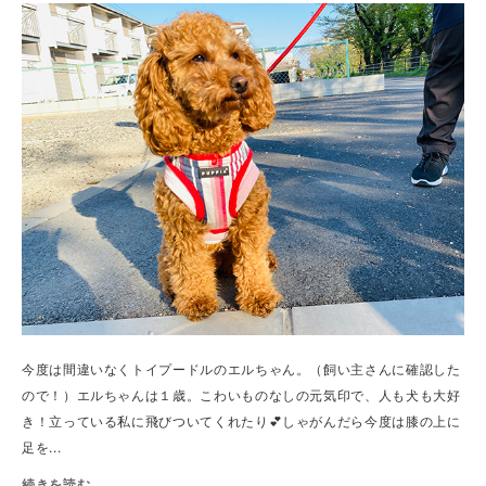
今度は間違いなくトイプードルのエルちゃん。（飼い主さんに確認した
ので！）エルちゃんは１歳。こわいものなしの元気印で、人も犬も大好
き！立っている私に飛びついてくれたり💕しゃがんだら今度は膝の上に
足を...
続きを読む