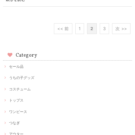
<< 前
1
2
3
次 >>
Category
セール品
うちの子グッズ
コスチューム
トップス
ワンピース
つなぎ
アウター