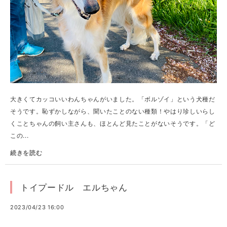
大きくてカッコいいわんちゃんがいました。「ボルゾイ」という犬種だ
そうです。恥ずかしながら、聞いたことのない種類！やはり珍しいらし
くことちゃんの飼い主さんも、ほとんど見たことがないそうです。「ど
この...
続きを読む
トイプードル エルちゃん
2023/04/23 16:00