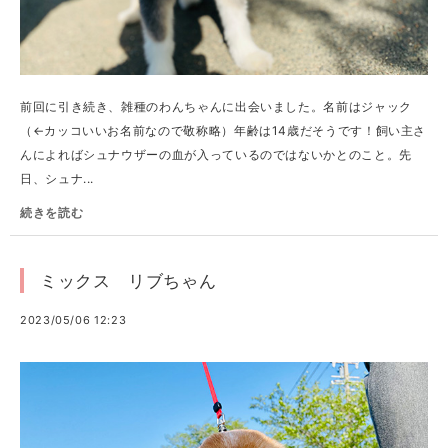
前回に引き続き、雑種のわんちゃんに出会いました。名前はジャック
（←カッコいいお名前なので敬称略）年齢は14歳だそうです！飼い主さ
んによればシュナウザーの血が入っているのではないかとのこと。先
日、シュナ...
続きを読む
ミックス リブちゃん
2023/05/06 12:23