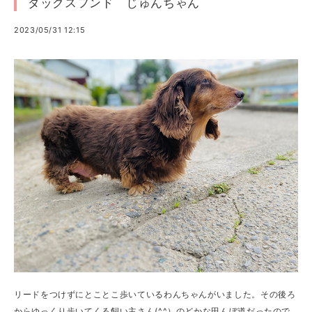
ダックスフンド じゅんちゃん
2023/05/31 12:15
リードをつけずにとことこ歩いているわんちゃんがいました。その後ろ
からゆっくり歩いてくる飼い主さん(^^）のどかな田んぼ道だったので