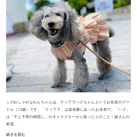
このおしゃれなわんちゃんは、ティアラハクちゃんというお名前のプー
ドル（12歳）です。「ティアラ」は血統書にあったお名前で、「ハク」
は「千と千尋の神隠し」のキャラクターから取ったとのこと！娘さんの
希望...
続きを読む