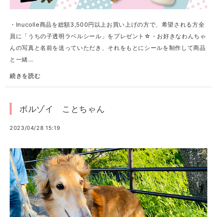
・Inucolle商品を総額3,500円以上お買い上げの方で、希望される方全
員に「うちの子透明ラベルシール」をプレゼント☆・お好きなわんちゃ
んの写真と名前を送っていただき、それをもとにシールを制作して商品
と一緒...
続きを読む
ボルゾイ ことちゃん
2023/04/28 15:19