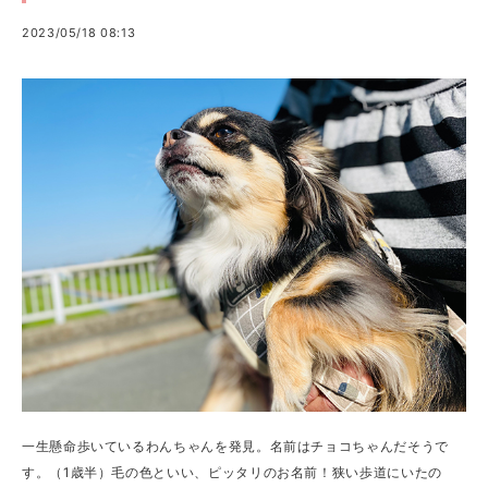
2023/05/18 08:13
一生懸命歩いているわんちゃんを発見。名前はチョコちゃんだそうで
す。（1歳半）毛の色といい、ピッタリのお名前！狭い歩道にいたの