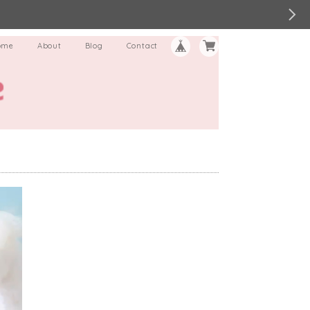
ome
About
Blog
Contact