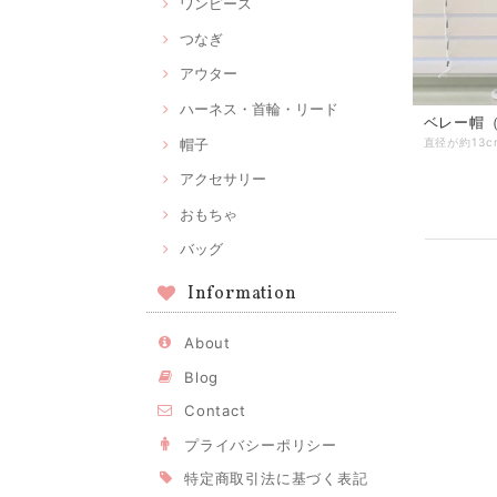
ワンピース
つなぎ
アウター
ハーネス・首輪・リード
ベレー帽（
帽子
アクセサリー
おもちゃ
バッグ
Information
About
Blog
Contact
プライバシーポリシー
特定商取引法に基づく表記