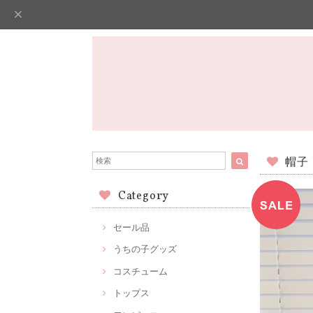
帽子
Category
セール品
うちの子グッズ
コスチューム
トップス