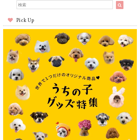
Pick Up