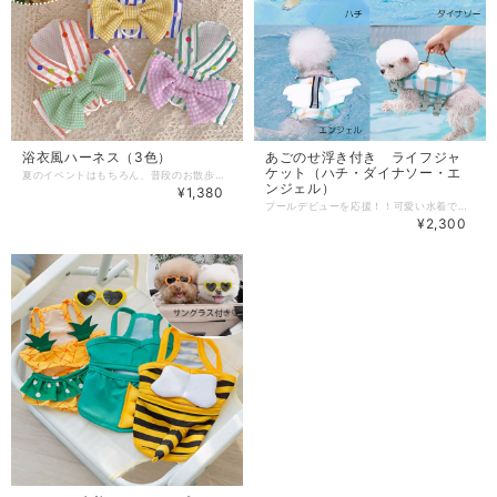
浴衣風ハーネス（3色）
あごのせ浮き付き ライフジャ
ケット（ハチ・ダイナソー・エ
夏のイベントはもちろん、普段のお散歩でも注目の的♪ 内側はメッシュ地なので涼し気！ 【サイズ】 XS：胸囲32cm、着丈17cm Ｓ：胸囲36cm、着丈21cm Ｍ：胸囲40cm、着丈22cm Ｌ：胸囲44cm、着丈25cm ※海外製品のため、多少の個体差やサイズ誤差が生じる場合があります。 ※1～3cmの差は正常の範囲です。 【リードサイズ】 リードの全長（持ち手含む）：約132cm 持ち手の長さ：約13cm リードの幅：約2cm 【ご使用上の注意について必ずご使用前にご確認ください】 ☆商品が到着したらまずはお部屋で試着してみてサイズがあっているかをご確認ください。 ☆サイズ表が適応範囲でもワンちゃんの体型や個体差によっては合わない場合があります。 ☆ご使用前に破損の有無などお確かめください。 【品質について必ずご確認ください】 ★表記のサイズは目安です。実際の寸法は個々に若干異なる場合がございます。 ★服のサイズは素材やデザインにより1～3cmのサイズ誤差が生じる場合ございます。 ★海外生産の為、多少のキズ、汚れがある場合がございますので予めご了承下さい。 ★入荷ロットにより、サイズやデザインが多少変更となる場合がございます。 また、同一カラーの商品であっても色味に違いが生じる場合がございます。 ★ご覧の環境によっては掲載写真と実物の色味が異なる場合がございます。 ★生産ロットにより、文字の意味と洋服の色が不一致の場合があります。ショップのほうでは選択不可のため、 あらかじめご了承ください。品質に問題はございません。 《お届けについて》 ・通常1～2日での発送となります。 ・複数商品をご注文いただいた場合は、すべての商品がそろってからの発送となります。ご了承ください。 犬服 ドッグウェア 犬 服 送料無料 小型犬 普段使い 浴衣 ハーネス リード イベント 涼しい 綿 通気性 ペットウェア 服 犬の服 プレゼント 人気 かわいい おしゃれ dog dogfashion doglover dogs doglife dogwear
ンジェル）
¥1,380
プールデビューを応援！！可愛い水着で注目の的♡ 初めての泳ぎや、泳ぎが苦手な子に。 あごがのせがあるので息がしやすいです！ 背中に持ち手が付いているので、水泳デビューでも安心。 【サイズ】 S：首周り31～41cm、胴回り43～56cm M：首周り38～50cm、胴回り56～69cm 詳しくは商品画像のサイズ表を参考にしてください。 ※海外製品のため、多少の個体差やサイズ誤差が生じる場合があります。 ※1～3cmの差は正常の範囲です。 【ご使用上の注意について必ずご使用前にご確認ください】 ☆商品が到着したらまずはお部屋で試着してみてサイズがあっているかをご確認ください。 ☆サイズ表が適応範囲でもワンちゃんの体型や個体差によっては合わない場合があります。 ☆ご使用前に破損の有無などお確かめください。 【品質について必ずご確認ください】 ★表記のサイズは目安です。実際の寸法は個々に若干異なる場合がございます。 ★服のサイズは素材やデザインにより1～3cmのサイズ誤差が生じる場合ございます。 ★海外生産の為、多少のキズ、汚れがある場合がございますので予めご了承下さい。 ★入荷ロットにより、サイズやデザインが多少変更となる場合がございます。 また、同一カラーの商品であっても色味に違いが生じる場合がございます。 ★ご覧の環境によっては掲載写真と実物の色味が異なる場合がございます。 ★生産ロットにより、文字の意味と洋服の色が不一致の場合があります。ショップのほうでは選択不可のため、 あらかじめご了承ください。品質に問題はございません。 《お届けについて》 ・通常1～2日で発送させていただきます ・複数商品をご注文いただいた場合は、すべての商品がそろってからの発送となります。ご了承ください。 犬服 ドッグウェア 犬 服 送料無料 夏 summer ライフジャケット 水着 スイムウェア 丈夫 エンジェル ダイナソー 恐竜 ハチ 蜂 bee 水泳 海 プール 小型犬 ペットウェア 服 犬の服 プレゼント 人気 かわいい おしゃれ dog dogfashion doglover dogs doglife dogwear
¥2,300