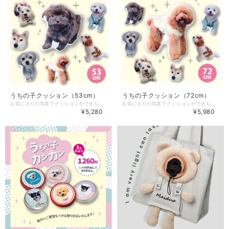
うちの子クッション（53cm）
うちの子クッション（72cm）
お気に入りの写真でクッションができちゃう♪ サプライズのギフトとしても最適(^^) とっても喜ばれますよ♪ 大きさは35cm、53cm、72cmの3種類で このページでは53cmを購入できます。 【クッションのタイプについて】 「お顔のみ」か「全身」を、オプションにてお選びください。 【ラッピングについて】 ★ラッピングをご希望の方には、ギフト用の袋とリボンにてラッピングさせていただきます。 ★オプションで、ラッピングについてお選びください。 （キャンペーン中につき無料。※色や大きさはショップにお任せとなります。） 【お写真について】
お気に入りの写真でクッションができちゃう♪ サプライズのギフトとしても最適(^^) とっても喜ばれますよ♪ 大きさは35cm、53cm、72cmの3種類で このページでは72cmを購入できます。 【クッションのタイプについて】 「お顔のみ」か「全身」を、オプションにてお選びください。 【ラッピングについて】 ★ラッピングをご希望の方には、ギフト用の袋とリボンにてラッピングさせていただきます。 ★オプションで、ラッピングについてお選びください。 （キャンペーン中につき無料。※色や大きさはショップにお任せとなります。） 【お写真について】
¥5,280
¥5,980