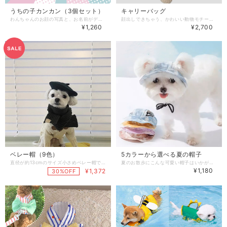
うちの子カンカン（3個セット）
キャリーバッグ
わんちゃんのお顔の写真と、お名前がデザインされたカンカンです。 手のひらサイズのミニミニ缶ですので、身の回りの小物やおやつなど入れてみてくださいね。 ★お名前は入れなくていいという方は、ご相談くださいね。 ★その他「こんなふうにしてほしい」というご要望がありましたら、一度ご相談ください。 ※３個セットでのご注文とさせていただきます。 ※バラ売りはできませんのでご了承くださいませ。 ※缶のフタに直接印刷したものではなく、高性能インクジェットプリンターにて印刷したラベルシールを貼っています。 ※お写真の送付は、メールですとまれに届かないことがありますので、LINEかインスタをおすすめします。 【サイズ】 詳しくは商品画像のサイズ表を参考にしてください。 ※海外製品のため、多少の個体差やサイズ誤差が生じる場合があります。 【品質について必ずご確認ください】 ★表記のサイズは目安です。実際の寸法は個々に若干異なる場合がございます。 ★海外生産の為、多少のキズ、汚れがある場合がございますので予めご了承下さい。 ★ご覧の環境によっては掲載写真と実物の色味が異なる場合がございます。 《お届けについて》 ・通常1週間前後でのお届けとなります。 ・缶の色によっては在庫がなくなる場合があるため、再入荷まで20日～30日のお時間をいただく場合があります。 ・お誕生日や卒業式、お祝いのプレゼントとしてご注文いただく場合は余裕をもってご注文をお願いします。 ・複数商品をご注文いただいた場合は、すべての商品がそろってからの発送となります。ご了承ください。 犬服 ドッグウェア 犬 服 送料無料 缶 カンカン おやつ入れ うちの子 写真 名入り 名前 小型犬 ペットウェア 服 犬の服 プレゼント 人気 かわいい おしゃれ dog dogfashion doglover dogs doglife dogwear
顔出しできちゃう、かわいい動物モチーフのトートバッグです。 丈夫で使いやすい帆布トートバッグなので、ワンちゃん猫ちゃんが入っても安定します。 肩ひもの長さは約59cmです。 顔を出す部分は平置きで直径約9cmですが、伸縮性があり、ゴムが付いていて調節可能です。 約5kgまでのワンちゃん猫ちゃん用となります。 【サイズ】 詳しくは商品画像のサイズ表を参考にしてください。 ※海外製品のため、多少の個体差やサイズ誤差が生じる場合があります。 ※1～3cmの差は正常の範囲です。 【ご使用上の注意について必ずご使用前にご確認ください】 ☆商品が到着したらまずはお部屋で試着してみてサイズがあっているかをご確認ください。 ☆サイズ表が適応範囲でもワンちゃんの体型や個体差によっては合わない場合があります。 ☆ご使用前に破損の有無などお確かめください。 【品質について必ずご確認ください】 ★表記のサイズは目安です。実際の寸法は個々に若干異なる場合がございます。 ★服のサイズは素材やデザインにより1～3cmのサイズ誤差が生じる場合ございます。 ★海外生産の為、多少のキズ、汚れがある場合がございますので予めご了承下さい。 ★入荷ロットにより、サイズやデザインが多少変更となる場合がございます。 また、同一カラーの商品であっても色味に違いが生じる場合がございます。 ★ご覧の環境によっては掲載写真と実物の色味が異なる場合がございます。 ★生産ロットにより、文字の意味と洋服の色が不一致の場合があります。ショップのほうでは選択不可のため、 あらかじめご了承ください。品質に問題はございません。 《お届けについて》 ・通常1～2日での発送となります。 ・複数商品をご注文いただいた場合は、すべての商品がそろってからの発送となります。ご了承ください。 犬服 ドッグウェア 犬 服 送料無料 ハーネス リード ポケット リュック バッグ キャリー 顔出し おもしろグッズ 写真 写真映え 小型犬 ペットウェア 服 犬の服 プレゼント 人気 かわいい おしゃれ dog dogfashion doglover dogs doglife dogwear
¥1,260
¥2,700
ベレー帽（9色）
5カラーから選べる夏の帽子
直径が約13cmのサイズ小さめベレー帽です。 ウール素材だからこれからの季節にぴったり。 【サイズ】 詳しくは商品画像のサイズ表を参考にしてください。 ※海外製品のため、多少の個体差やサイズ誤差が生じる場合があります。 ※1～3cmの差は正常の範囲です。 【ご使用上の注意について必ずご使用前にご確認ください】 ☆商品が到着したらまずはお部屋で試着してみてサイズがあっているかをご確認ください。 ☆サイズ表が適応範囲でもワンちゃんの体型や個体差によっては合わない場合があります。 ☆ご使用前に破損の有無などお確かめください。 【品質について必ずご確認ください】 ★表記のサイズは目安です。実際の寸法は個々に若干異なる場合がございます。 ★服のサイズは素材やデザインにより1～3cmのサイズ誤差が生じる場合ございます。 ★海外生産の為、多少のキズ、汚れがある場合がございますので予めご了承下さい。 ★入荷ロットにより、サイズやデザインが多少変更となる場合がございます。 また、同一カラーの商品であっても色味に違いが生じる場合がございます。 ★ご覧の環境によっては掲載写真と実物の色味が異なる場合がございます。 ★生産ロットにより、文字の意味と洋服の色が不一致の場合があります。ショップのほうでは選択不可のため、 あらかじめご了承ください。品質に問題はございません。 《お届けについて》 ・通常1～2日での発送となります。 ・複数商品をご注文いただいた場合は、すべての商品がそろってからの発送となります。ご了承ください。 犬服 ドッグウェア 犬 服 送料無料 ベレー帽 帽子 カラフル ウール コーディネート 写真映え 秋 冬 韓国風 小型犬 ペットウェア 服 犬の服 プレゼント 人気 かわいい おしゃれ dog dogfashion doglover dogs doglife dogwear
夏のお散歩にこんな可愛い帽子はいかが？ あごヒモでしっかり固定できるので落ちません♪ 【サイズ】 Ｓ：頭囲約28cm Ｍ：頭囲約35cm Ｌ：頭囲約42cm ※海外製品のため、多少の個体差やサイズ誤差が生じる場合があります。 ※1～3cmの差は正常の範囲です。 【ご使用上の注意について必ずご使用前にご確認ください】 ☆商品が到着したらまずはお部屋で試着してみてサイズがあっているかをご確認ください。 ☆サイズ表が適応範囲でもワンちゃんの体型や個体差によっては合わない場合があります。 ☆ご使用前に破損の有無などお確かめください。 【品質について必ずご確認ください】 ★表記のサイズは目安です。実際の寸法は個々に若干異なる場合がございます。 ★服のサイズは素材やデザインにより1～3cmのサイズ誤差が生じる場合ございます。 ★海外生産の為、多少のキズ、汚れがある場合がございますので予めご了承下さい。 ★入荷ロットにより、サイズやデザインが多少変更となる場合がございます。 また、同一カラーの商品であっても色味に違いが生じる場合がございます。 ★ご覧の環境によっては掲載写真と実物の色味が異なる場合がございます。 ★生産ロットにより、文字の意味と洋服の色が不一致の場合があります。ショップのほうでは選択不可のため、 あらかじめご了承ください。品質に問題はございません。 《お届けについて》 ・通常1～2日前後でのお届けとなります。 ・複数商品をご注文いただいた場合は、すべての商品がそろってからの発送となります。ご了承ください。 犬服 ドッグウェア 犬 服 送料無料 小型犬 帽子 日差し 熱中症 通気性 ハット 綿 コットン ペットウェア 服 犬の服 プレゼント 人気 かわいい おしゃれ dog dogfashion doglover dogs doglife dogwear
¥1,180
¥1,372
30%OFF