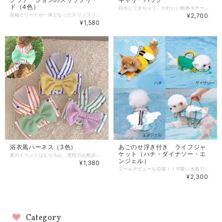
ド（4色）
顔出しできちゃう、かわいい動物モチーフのトートバッグです。 丈夫で使いやすい帆布トートバッグなので、ワンちゃん猫ちゃんが入っても安定します。 肩ひもの長さは約59cmです。 顔を出す部分は平置きで直径約9cmですが、伸縮性があり、ゴムが付いていて調節可能です。 約5kgまでのワンちゃん猫ちゃん用となります。 【サイズ】 詳しくは商品画像のサイズ表を参考にしてください。 ※海外製品のため、多少の個体差やサイズ誤差が生じる場合があります。 ※1～3cmの差は正常の範囲です。 【ご使用上の注意について必ずご使用前にご確認ください】 ☆商品が到着したらまずはお部屋で試着してみてサイズがあっているかをご確認ください。 ☆サイズ表が適応範囲でもワンちゃんの体型や個体差によっては合わない場合があります。 ☆ご使用前に破損の有無などお確かめください。 【品質について必ずご確認ください】 ★表記のサイズは目安です。実際の寸法は個々に若干異なる場合がございます。 ★服のサイズは素材やデザインにより1～3cmのサイズ誤差が生じる場合ございます。 ★海外生産の為、多少のキズ、汚れがある場合がございますので予めご了承下さい。 ★入荷ロットにより、サイズやデザインが多少変更となる場合がございます。 また、同一カラーの商品であっても色味に違いが生じる場合がございます。 ★ご覧の環境によっては掲載写真と実物の色味が異なる場合がございます。 ★生産ロットにより、文字の意味と洋服の色が不一致の場合があります。ショップのほうでは選択不可のため、 あらかじめご了承ください。品質に問題はございません。 《お届けについて》 ・通常1～2日での発送となります。 ・複数商品をご注文いただいた場合は、すべての商品がそろってからの発送となります。ご了承ください。 犬服 ドッグウェア 犬 服 送料無料 ハーネス リード ポケット リュック バッグ キャリー 顔出し おもしろグッズ 写真 写真映え 小型犬 ペットウェア 服 犬の服 プレゼント 人気 かわいい おしゃれ dog dogfashion doglover dogs doglife dogwear
首輪とリードが一体となったスリップリード。 サッと装着できて便利です。 色もお洒落で可愛い♪ 【サイズ】 Sサイズ：太さ直径0.8cm、リード長1.5ｍ Mサイズ：太さ直径1.2cm、リード長1.5ｍ ※海外製品のため、多少の個体差やサイズ誤差が生じる場合があります。 ※1～3cmの差は正常の範囲です。 【素材】 ロープ外側：ナイロン ロープ内側：ポリエステルロープ 安全バックル：合金 リミットバックル：PUレザー 【使い方】 ★リードをつける時には、リングに通ったロープ（持ち手につながる方）が、首の上にかかるようにして、頭に通します。 ★ロープは、なるべく首もとではなく、耳の裏からアゴの下あたりにかけるようにしてください。 ★サイズが決まったら、リミットバックルをスライドさせて首輪が広がらないようにします。 ★歩行中は、リードがピンと張らないように、たわんだ状態で持ちます。 【品質について必ずご確認ください】 ★表記のサイズは目安です。実際の寸法は個々に若干異なる場合がございます。 ★服のサイズは素材やデザインにより1～3cmのサイズ誤差が生じる場合ございます。 ★海外生産の為、多少のキズ、汚れがある場合がございますので予めご了承下さい。 ★入荷ロットにより、サイズやデザインが多少変更となる場合がございます。 また、同一カラーの商品であっても色味に違いが生じる場合がございます。 ★ご覧の環境によっては掲載写真と実物の色味が異なる場合がございます。 ★生産ロットにより、文字の意味と洋服の色が不一致の場合があります。ショップのほうでは選択不可のため、 あらかじめご了承ください。品質に問題はございません。 《お届けについて》 ・通常1～2日での発送となります。 ・複数商品をご注文いただいた場合は、すべての商品がそろってからの発送となります。ご了承ください。 犬服 ドッグウェア 犬 服 送料無料 小型犬 リード スリップリード 首輪 一体型 簡単装着 グラデーション カラフル お散歩 安全 上部 ペットウェア 服 犬の服 プレゼント 人気 かわいい おしゃれ dog dogfashion doglover dogs doglife dogwear
¥2,700
¥1,580
浴衣風ハーネス（3色）
あごのせ浮き付き ライフジャ
ケット（ハチ・ダイナソー・エ
夏のイベントはもちろん、普段のお散歩でも注目の的♪ 内側はメッシュ地なので涼し気！ 【サイズ】 XS：胸囲32cm、着丈17cm Ｓ：胸囲36cm、着丈21cm Ｍ：胸囲40cm、着丈22cm Ｌ：胸囲44cm、着丈25cm ※海外製品のため、多少の個体差やサイズ誤差が生じる場合があります。 ※1～3cmの差は正常の範囲です。 【リードサイズ】 リードの全長（持ち手含む）：約132cm 持ち手の長さ：約13cm リードの幅：約2cm 【ご使用上の注意について必ずご使用前にご確認ください】 ☆商品が到着したらまずはお部屋で試着してみてサイズがあっているかをご確認ください。 ☆サイズ表が適応範囲でもワンちゃんの体型や個体差によっては合わない場合があります。 ☆ご使用前に破損の有無などお確かめください。 【品質について必ずご確認ください】 ★表記のサイズは目安です。実際の寸法は個々に若干異なる場合がございます。 ★服のサイズは素材やデザインにより1～3cmのサイズ誤差が生じる場合ございます。 ★海外生産の為、多少のキズ、汚れがある場合がございますので予めご了承下さい。 ★入荷ロットにより、サイズやデザインが多少変更となる場合がございます。 また、同一カラーの商品であっても色味に違いが生じる場合がございます。 ★ご覧の環境によっては掲載写真と実物の色味が異なる場合がございます。 ★生産ロットにより、文字の意味と洋服の色が不一致の場合があります。ショップのほうでは選択不可のため、 あらかじめご了承ください。品質に問題はございません。 《お届けについて》 ・通常1～2日での発送となります。 ・複数商品をご注文いただいた場合は、すべての商品がそろってからの発送となります。ご了承ください。 犬服 ドッグウェア 犬 服 送料無料 小型犬 普段使い 浴衣 ハーネス リード イベント 涼しい 綿 通気性 ペットウェア 服 犬の服 プレゼント 人気 かわいい おしゃれ dog dogfashion doglover dogs doglife dogwear
ンジェル）
¥1,380
プールデビューを応援！！可愛い水着で注目の的♡ 初めての泳ぎや、泳ぎが苦手な子に。 あごがのせがあるので息がしやすいです！ 背中に持ち手が付いているので、水泳デビューでも安心。 【サイズ】 S：首周り31～41cm、胴回り43～56cm M：首周り38～50cm、胴回り56～69cm 詳しくは商品画像のサイズ表を参考にしてください。 ※海外製品のため、多少の個体差やサイズ誤差が生じる場合があります。 ※1～3cmの差は正常の範囲です。 【ご使用上の注意について必ずご使用前にご確認ください】 ☆商品が到着したらまずはお部屋で試着してみてサイズがあっているかをご確認ください。 ☆サイズ表が適応範囲でもワンちゃんの体型や個体差によっては合わない場合があります。 ☆ご使用前に破損の有無などお確かめください。 【品質について必ずご確認ください】 ★表記のサイズは目安です。実際の寸法は個々に若干異なる場合がございます。 ★服のサイズは素材やデザインにより1～3cmのサイズ誤差が生じる場合ございます。 ★海外生産の為、多少のキズ、汚れがある場合がございますので予めご了承下さい。 ★入荷ロットにより、サイズやデザインが多少変更となる場合がございます。 また、同一カラーの商品であっても色味に違いが生じる場合がございます。 ★ご覧の環境によっては掲載写真と実物の色味が異なる場合がございます。 ★生産ロットにより、文字の意味と洋服の色が不一致の場合があります。ショップのほうでは選択不可のため、 あらかじめご了承ください。品質に問題はございません。 《お届けについて》 ・通常1～2日で発送させていただきます ・複数商品をご注文いただいた場合は、すべての商品がそろってからの発送となります。ご了承ください。 犬服 ドッグウェア 犬 服 送料無料 夏 summer ライフジャケット 水着 スイムウェア 丈夫 エンジェル ダイナソー 恐竜 ハチ 蜂 bee 水泳 海 プール 小型犬 ペットウェア 服 犬の服 プレゼント 人気 かわいい おしゃれ dog dogfashion doglover dogs doglife dogwear
¥2,300
Category