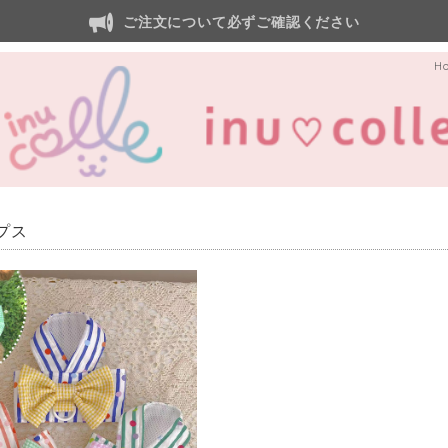
ご注文について必ずご確認ください
H
プス