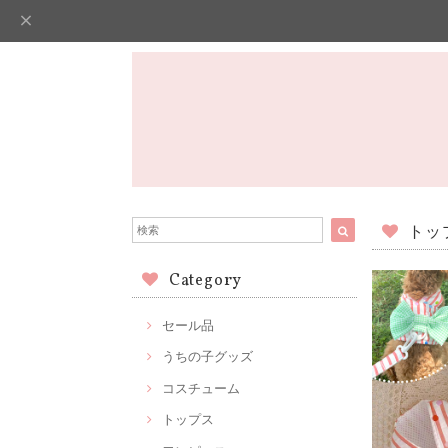
トッ
Category
セール品
うちの子グッズ
コスチューム
トップス