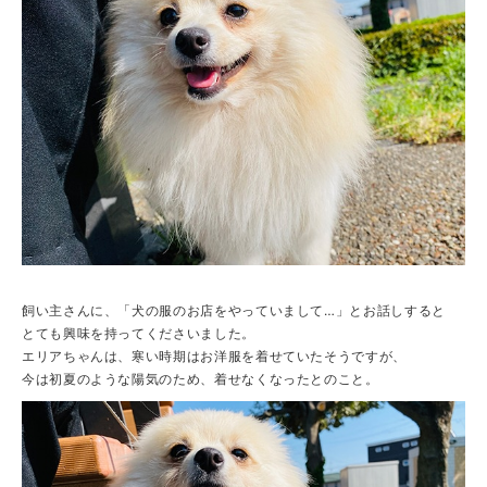
飼い主さんに、「犬の服のお店をやっていまして…」とお話しすると
とても興味を持ってくださいました。
エリアちゃんは、寒い時期はお洋服を着せていたそうですが、
今は初夏のような陽気のため、着せなくなったとのこと。