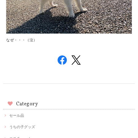
なぜ・・・（泣）
Category
セール品
うちの子グッズ