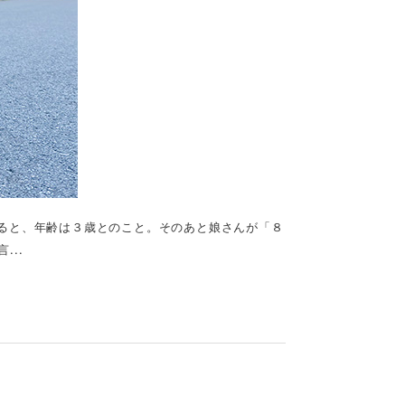
ると、年齢は３歳とのこと。そのあと娘さんが「８
..