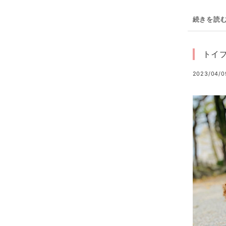
続きを読
トイ
2023/04/0