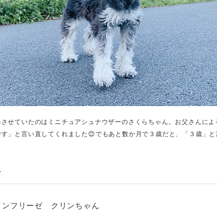
歩させていたのはミニチュアシュナウザーのさくらちゃん。お父さんによ
す」と言い直してくれました😊でもあと数か月で３歳だと、「３歳」と言.
む
ョンフリーゼ クリンちゃん