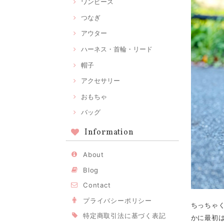
ワンピース
つなぎ
アウター
ハーネス・首輪・リード
帽子
アクセサリー
おもちゃ
バッグ
Information
About
Blog
Contact
プライバシーポリシー
ちっちゃ
特定商取引法に基づく表記
かに最初は