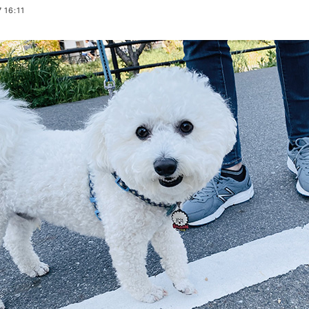
 16:11