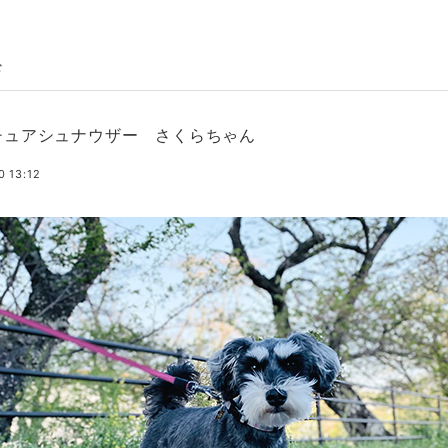
む
チュアシュナウザー さくらちゃん
0 13:12