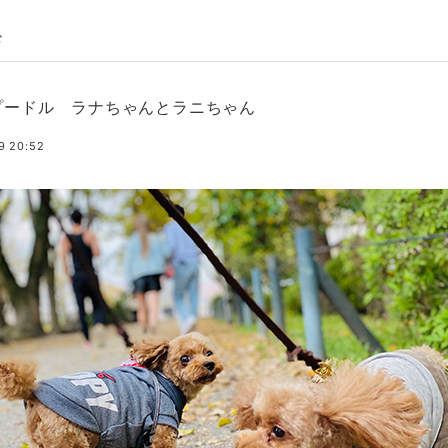
む
プードル ラナちゃんとラニちゃん
9 20:52