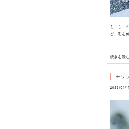
もこもこ
ど、毛を伸
続きを読
チワ
2023/04/11