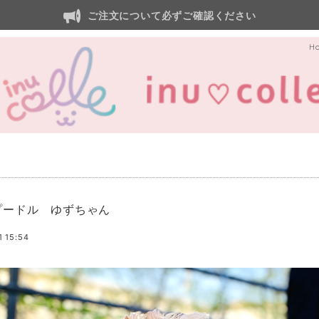
ご注文について必ずご確認ください
H
プードル ゆずちゃん
1 15:54