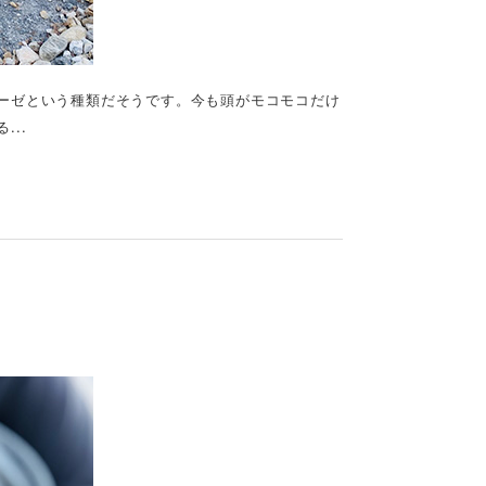
ーゼという種類だそうです。今も頭がモコモコだけ
..