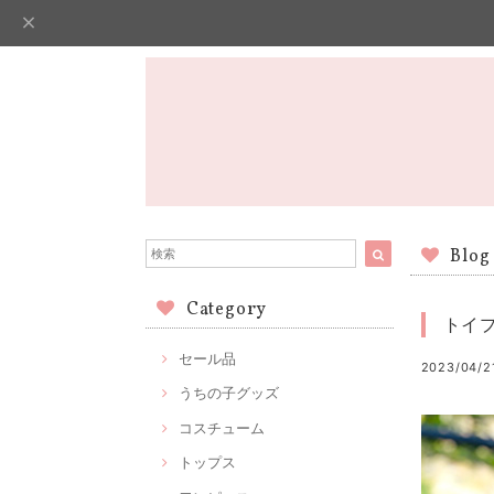
Blog
Category
トイ
セール品
2023/04/2
うちの子グッズ
コスチューム
トップス