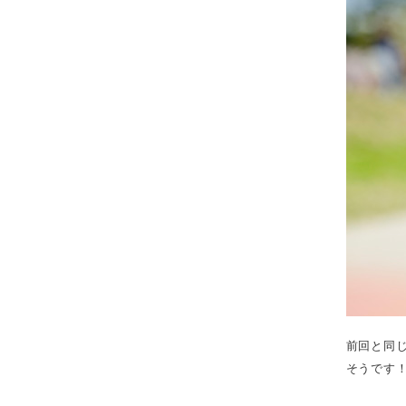
前回と同
そうです！