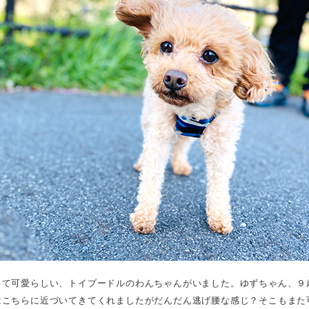
くて可愛らしい、トイプードルのわんちゃんがいました。ゆずちゃん、９
こちらに近づいてきてくれましたがだんだん逃げ腰な感じ？そこもまた可.