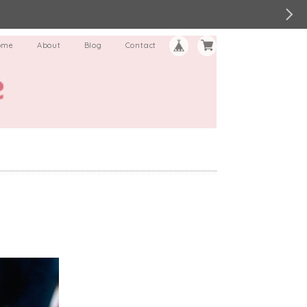
ome
About
Blog
Contact