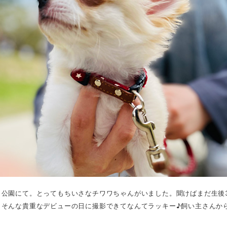
じ公園にて。とってもちいさなチワワちゃんがいました。聞けばまだ生後
そんな貴重なデビューの日に撮影できてなんてラッキー♪飼い主さんから離