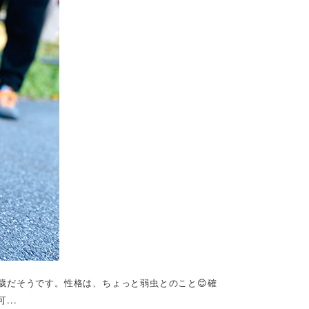
歳だそうです。性格は、ちょっと弱虫とのこと😊確
..