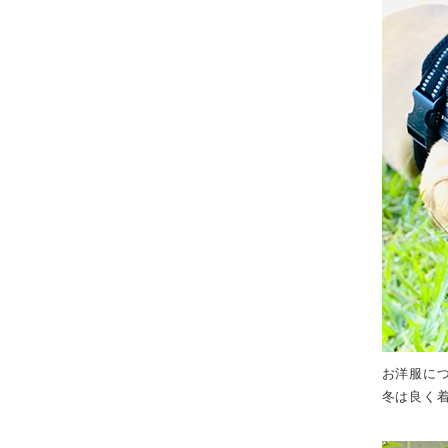
お洋服に
冬は良く着