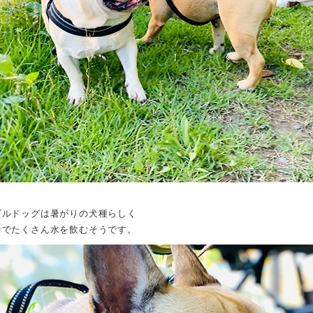
ブルドッグは暑がりの犬種らしく
中でたくさん水を飲むそうです。