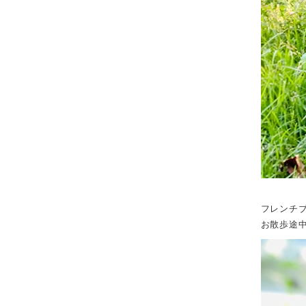
フレンチ
お散歩途