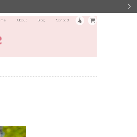
ome
About
Blog
Contact