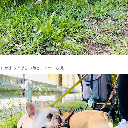
んにかまってほしい弟と、クールな兄…。