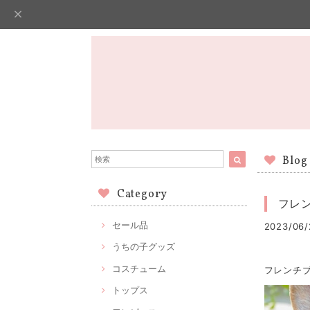
Blog
Category
フレ
セール品
2023/06/
うちの子グッズ
コスチューム
フレンチ
トップス