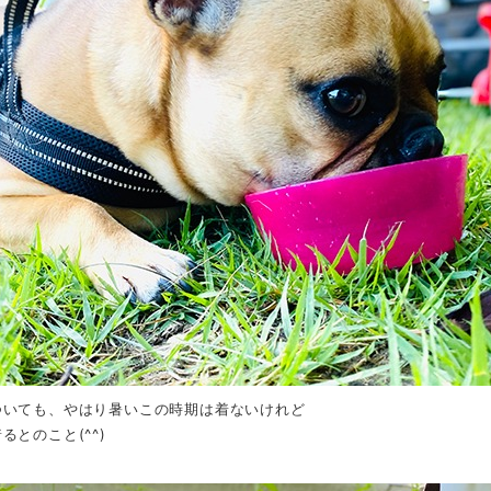
ついても、やはり暑いこの時期は着ないけれど
るとのこと(^^)