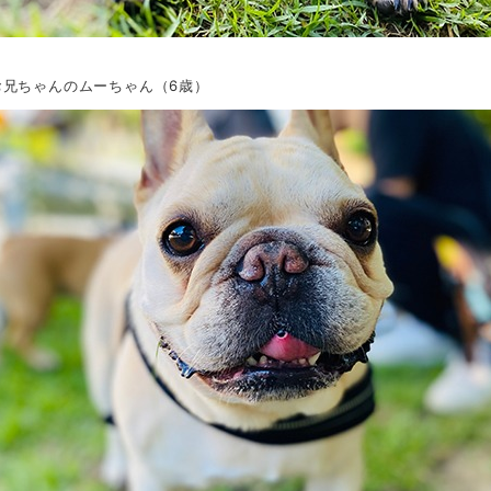
お兄ちゃんのムーちゃん（6歳）