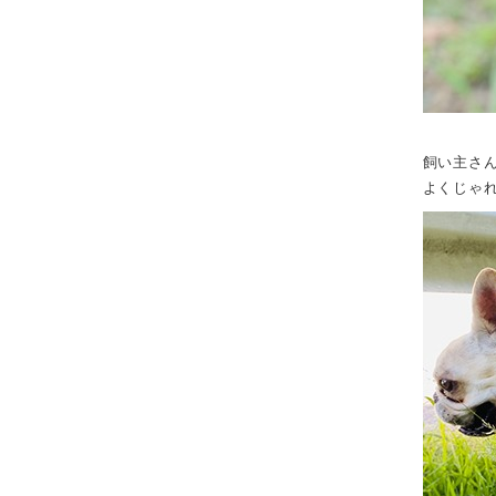
飼い主さ
よくじゃ