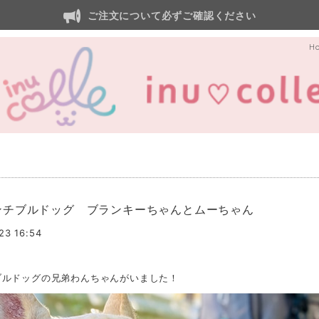
ご注文について必ずご確認ください
H
ンチブルドッグ ブランキーちゃんとムーちゃん
23 16:54
ブルドッグの兄弟わんちゃんがいました！