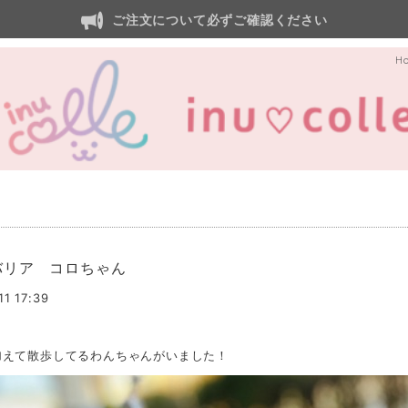
ご注文について必ずご確認ください
H
バリア コロちゃん
11 17:39
加えて散歩してるわんちゃんがいました！