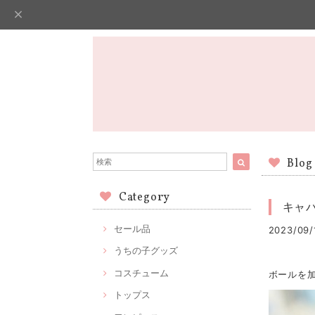
Blog
Category
キャ
セール品
2023/09/
うちの子グッズ
コスチューム
ボールを
トップス