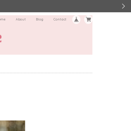
ome
About
Blog
Contact