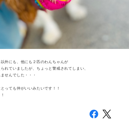
ん以外にも、他にも２匹のわんちゃんが
えられていましたが、ちょっと警戒されてしまい、
れませんでした・・・
はとっても仲がいいみたいです！！
！！