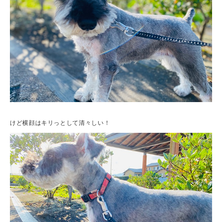
けど横顔はキリっとして清々しい！